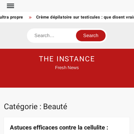
Skip
to
 propre
Crème dépilatoire sur testicules : que disent vraime
content
Search
THE INSTANCE
Fresh News
Catégorie :
Beauté
Astuces efficaces contre la cellulite :