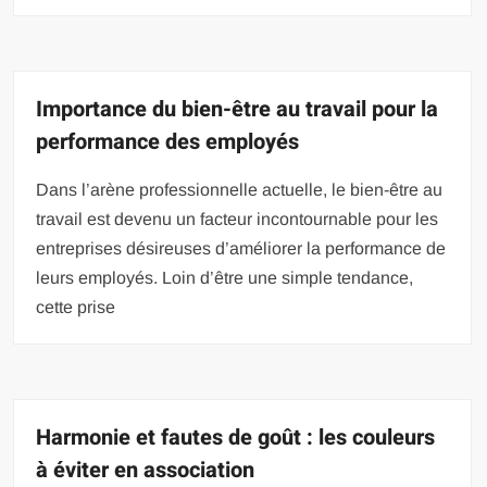
Importance du bien-être au travail pour la
performance des employés
Dans l’arène professionnelle actuelle, le bien-être au
travail est devenu un facteur incontournable pour les
entreprises désireuses d’améliorer la performance de
leurs employés. Loin d’être une simple tendance,
cette prise
Harmonie et fautes de goût : les couleurs
à éviter en association