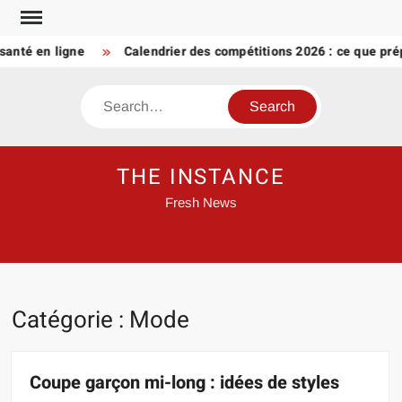
Skip
to
é en ligne
Calendrier des compétitions 2026 : ce que prép
content
Search
THE INSTANCE
Fresh News
Catégorie :
Mode
Coupe garçon mi-long : idées de styles