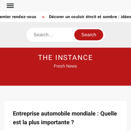
Skip
to
remier rendez-vous
Décorer un couloir étroit et sombre : idée
content
Search
THE INSTANCE
Fresh News
Entreprise automobile mondiale : Quelle
est la plus importante ?