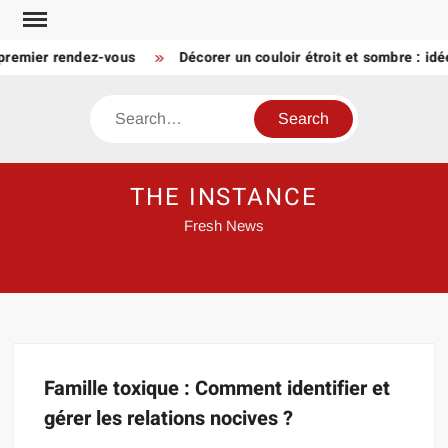
Skip
to
 premier rendez-vous
Décorer un couloir étroit et sombre : id
content
Search
THE INSTANCE
Fresh News
Famille toxique : Comment identifier et
gérer les relations nocives ?