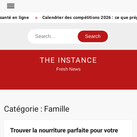
Skip
to
é en ligne
Calendrier des compétitions 2026 : ce que prép
content
Search
THE INSTANCE
Fresh News
Catégorie :
Famille
Trouver la nourriture parfaite pour votre