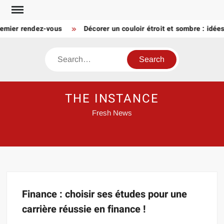
Skip
to
remier rendez-vous
Décorer un couloir étroit et sombre : idée
content
Search
THE INSTANCE
Fresh News
Finance : choisir ses études pour une
carrière réussie en finance !