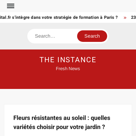
Skip
to
l.fr s’intègre dans votre stratégie de formation à Paris ?
23
content
Search
THE INSTANCE
Fresh News
Fleurs résistantes au soleil : quelles
variétés choisir pour votre jardin ?