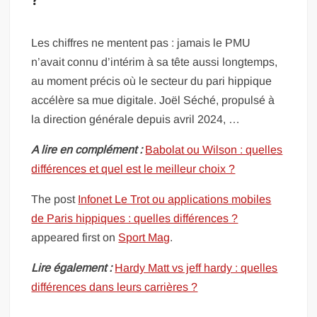
?
Les chiffres ne mentent pas : jamais le PMU
n’avait connu d’intérim à sa tête aussi longtemps,
au moment précis où le secteur du pari hippique
accélère sa mue digitale. Joël Séché, propulsé à
la direction générale depuis avril 2024, …
A lire en complément :
Babolat ou Wilson : quelles
différences et quel est le meilleur choix ?
The post
Infonet Le Trot ou applications mobiles
de Paris hippiques : quelles différences ?
appeared first on
Sport Mag
.
Lire également :
Hardy Matt vs jeff hardy : quelles
différences dans leurs carrières ?