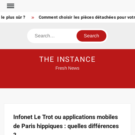
Skip
to
le plus sûr ?
Comment choisir les pièces détachées pour votre
content
Search
THE INSTANCE
Fresh News
Infonet Le Trot ou applications mobiles
de Paris hippiques : quelles différences