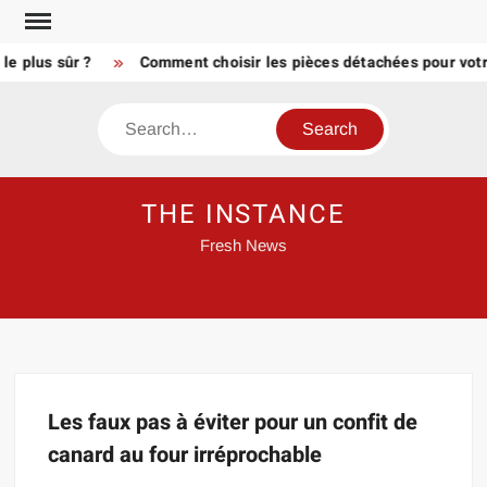
Skip
to
le plus sûr ?
Comment choisir les pièces détachées pour votre
content
Search
THE INSTANCE
Fresh News
Les faux pas à éviter pour un confit de
canard au four irréprochable