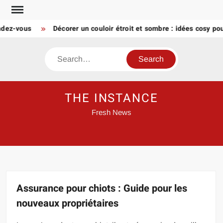
Skip
to
-vous
Décorer un couloir étroit et sombre : idées cosy pour u
content
Search
THE INSTANCE
Fresh News
Assurance pour chiots : Guide pour les
nouveaux propriétaires