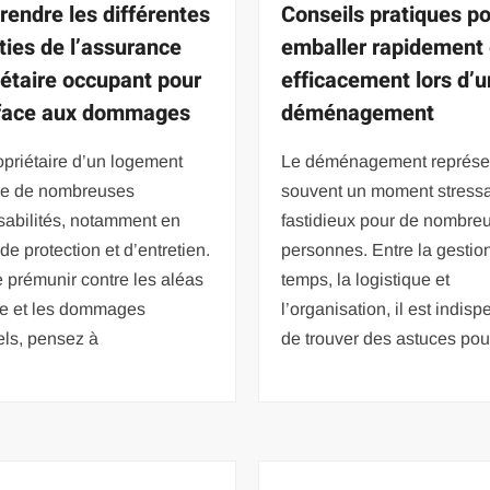
endre les différentes
Conseils pratiques p
ties de l’assurance
emballer rapidement 
iétaire occupant pour
efficacement lors d’u
 face aux dommages
déménagement
opriétaire d’un logement
Le déménagement représe
ue de nombreuses
souvent un moment stressa
sabilités, notamment en
fastidieux pour de nombre
de protection et d’entretien.
personnes. Entre la gestio
 prémunir contre les aléas
temps, la logistique et
vie et les dommages
l’organisation, il est indis
els, pensez à
de trouver des astuces pou