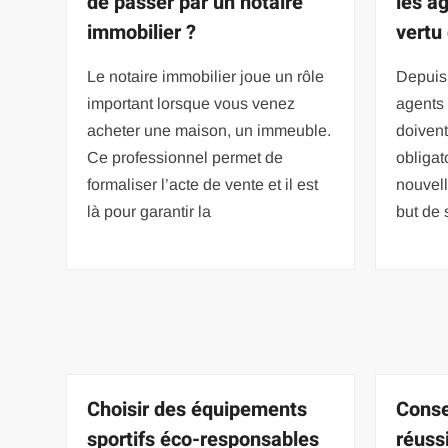
de passer par un notaire
les a
immobilier ?
vertu
Le notaire immobilier joue un rôle
Depuis 
important lorsque vous venez
agents
acheter une maison, un immeuble.
doivent
Ce professionnel permet de
obligat
formaliser l’acte de vente et il est
nouvell
là pour garantir la
but de 
Choisir des équipements
Conse
sportifs éco-responsables
réussi