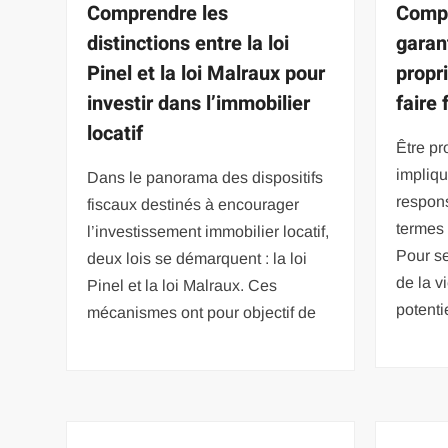
Comprendre les
Compr
distinctions entre la loi
garan
Pinel et la loi Malraux pour
propr
investir dans l’immobilier
faire
locatif
Être pr
impliq
Dans le panorama des dispositifs
respon
fiscaux destinés à encourager
termes 
l’investissement immobilier locatif,
Pour se
deux lois se démarquent : la loi
de la 
Pinel et la loi Malraux. Ces
potenti
mécanismes ont pour objectif de