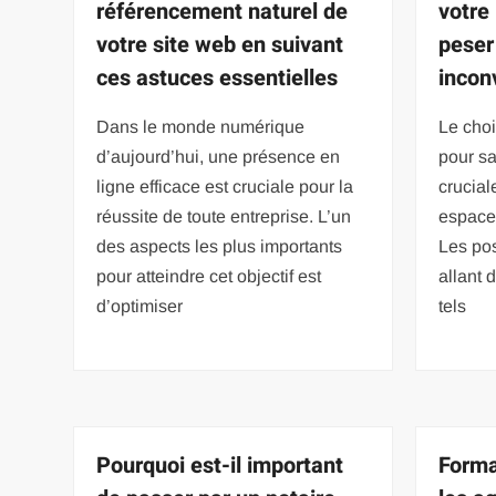
référencement naturel de
votre
votre site web en suivant
peser
ces astuces essentielles
incon
Dans le monde numérique
Le choi
d’aujourd’hui, une présence en
pour s
ligne efficace est cruciale pour la
crucial
réussite de toute entreprise. L’un
espace 
des aspects les plus importants
Les pos
pour atteindre cet objectif est
allant 
d’optimiser
tels
Pourquoi est-il important
Forma