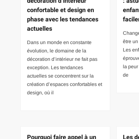
décoration d’intérieur
: astu
confortable et design en
enfan
phase avec les tendances
facil
actuelles
Changer
être un 
Dans un monde en constante
Les enf
évolution, le domaine de la
éprouve
décoration d’intérieur ne fait pas
la peur
exception. Les tendances
de
actuelles se concentrent sur la
création d’espaces confortables et
design, où il
Pourquoi faire appel à un
Les d