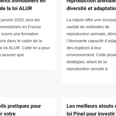
gents immobiliers en
reproduction animale
 de la loi ALUR
diversité et adaptati
janvier 2020, tous les
La nature offre une incroya
 immobiliers en France
variété de méthodes de
 suivre une formation
reproduction animale, dém
oire dans le cadre de la
l’étonnante capacité d’ada
e loi ALUR. Cette loi a pour
des espèces à leur
s’assurer que
environnement. Cette plura
stratégies, allant de la
reproduction sexuée à
ils pratiques pour
Les meilleurs atouts 
r votre
loi Pinel pour investi