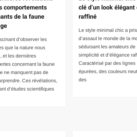
es comportements
clé d’un look élégant 
nants de la faune
raffiné
age
Le style minimal chic a pri
d’assaut le monde de la m
fascinant d’observer les
séduisant les amateurs de
es que la nature nous
simplicité et d’élégance raf
, et les dernières
Caractérisé par des lignes
ertes concernant la faune
épurées, des couleurs neut
e ne manquent pas de
des
rprendre. Ces révélations,
nt d’études scientifiques