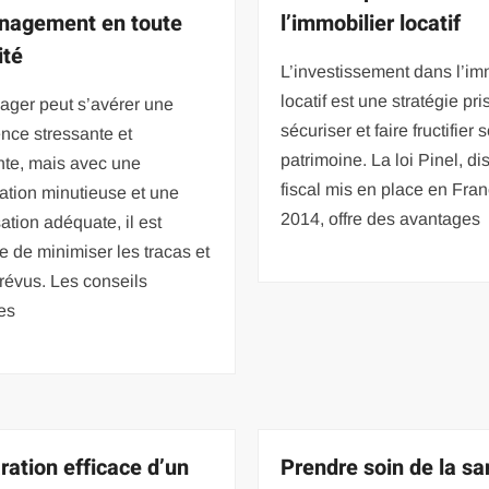
nagement en toute
l’immobilier locatif
ité
L’investissement dans l’im
locatif est une stratégie pr
ger peut s’avérer une
sécuriser et faire fructifier 
nce stressante et
patrimoine. La loi Pinel, dis
nte, mais avec une
fiscal mis en place en Fra
cation minutieuse et une
2014, offre des avantages
ation adéquate, il est
e de minimiser les tracas et
révus. Les conseils
es
ration efficace d’un
Prendre soin de la sa