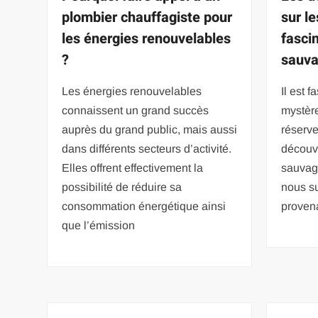
plombier chauffagiste pour
sur l
les énergies renouvelables
fasci
?
sauv
Les énergies renouvelables
Il est 
connaissent un grand succès
mystèr
auprès du grand public, mais aussi
réserve
dans différents secteurs d’activité.
découv
Elles offrent effectivement la
sauvag
possibilité de réduire sa
nous su
consommation énergétique ainsi
provena
que l’émission