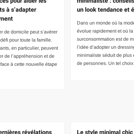
ces pour aider les
minimaliste : conseil
ts à s’adapter
un look tendance et 
ement
Dans un monde où la mod
évolue rapidement et où la
 de domicile peut s’avérer
surconsommation est de m
défi pour toute la famille.
l’idée d’adopter un dressin
ants, en particulier, peuvent
minimaliste séduit de plus 
r de l’appréhension et de
de personnes. Un tel choix
 face à cette nouvelle étape
ernières révélations
Le style minimal chic 