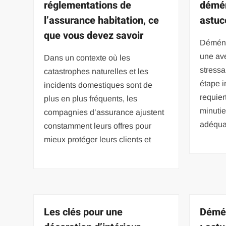
réglementations de
démén
l’assurance habitation, ce
astuc
que vous devez savoir
Déména
une av
Dans un contexte où les
stressan
catastrophes naturelles et les
étape i
incidents domestiques sont de
requier
plus en plus fréquents, les
minutie
compagnies d’assurance ajustent
adéqua
constamment leurs offres pour
mieux protéger leurs clients et
Les clés pour une
Démé