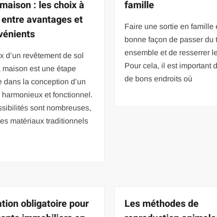
 maison : les choix à
famille
 entre avantages et
Faire une sortie en famille
vénients
bonne façon de passer du
ensemble et de resserrer le
x d’un revêtement de sol
Pour cela, il est important 
a maison est une étape
de bons endroits où
e dans la conception d’un
harmonieux et fonctionnel.
sibilités sont nombreuses,
des matériaux traditionnels
tion obligatoire pour
Les méthodes de