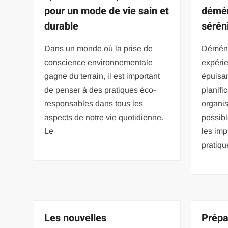
pour un mode de vie sain et
démé
durable
sérén
Dans un monde où la prise de
Déména
conscience environnementale
expérie
gagne du terrain, il est important
épuisa
de penser à des pratiques éco-
planifi
responsables dans tous les
organis
aspects de notre vie quotidienne.
possibl
Le
les imp
pratiqu
Les nouvelles
Prépa