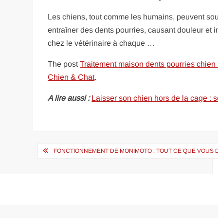
Les chiens, tout comme les humains, peuvent sou
entraîner des dents pourries, causant douleur et i
chez le vétérinaire à chaque …
The post
Traitement maison dents pourries chien :
Chien & Chat
.
A lire aussi :
Laisser son chien hors de la cage : s
Navigation
FONCTIONNEMENT DE MONIMOTO : TOUT CE QUE VOUS 
de
l’article