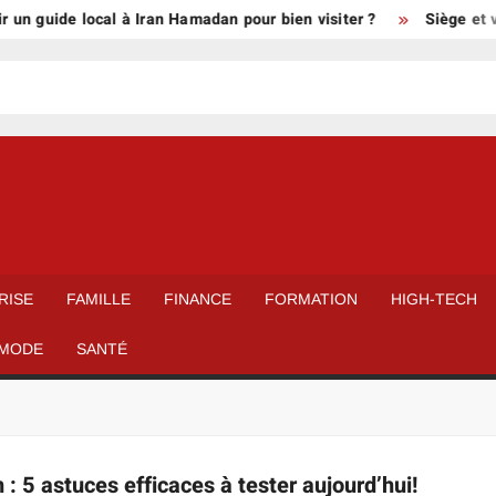
r un guide local à Iran Hamadan pour bien visiter ?
Siège et vi
RISE
FAMILLE
FINANCE
FORMATION
HIGH-TECH
MODE
SANTÉ
: 5 astuces efficaces à tester aujourd’hui!